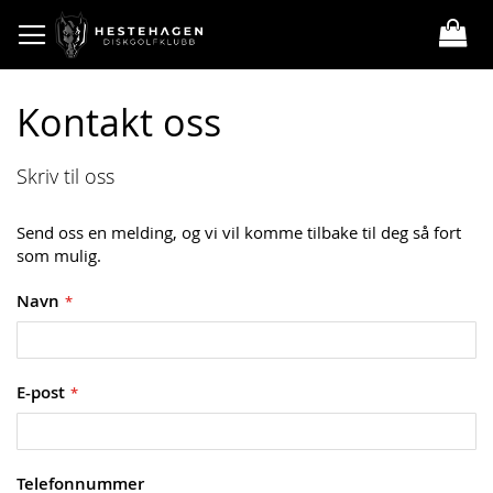
Skip
to
Content
Kontakt oss
Skriv til oss
Send oss en melding, og vi vil komme tilbake til deg så fort
som mulig.
Navn
E-post
Telefonnummer